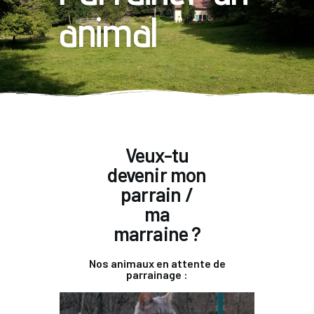
animal
Veux-tu
devenir mon
parrain /
ma
marraine ?
Nos animaux en attente de
parrainage :