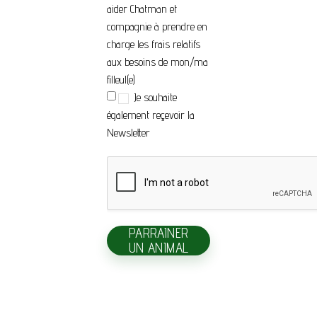
aider Chatman et
compagnie à prendre en
charge les frais relatifs
aux besoins de mon/ma
filleul(e)
Je souhaite
également reçevoir la
Newsletter
PARRAINER
UN ANIMAL